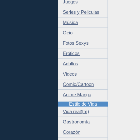
Juegos
Series y Peliculas
Música
Ocio
Fotos Sexys
Eróticos
Adultos
Videos
Comic/Cartoon
Anime Manga
Estilo de Vida
Vida real(tm)
Gastronomía
Corazón