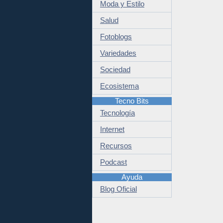
Moda y Estilo
Salud
Fotoblogs
Variedades
Sociedad
Ecosistema
Tecno Bits
Tecnología
Internet
Recursos
Podcast
Ayuda
Blog Oficial