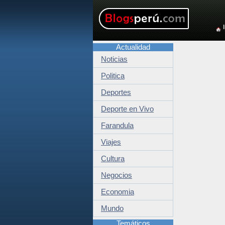
Actualidad
Noticias
Politica
Deportes
Deporte en Vivo
Farandula
Viajes
Cultura
Negocios
Economia
Mundo
Temáticos