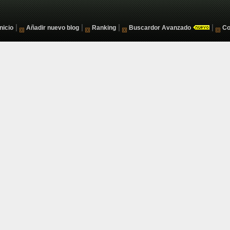
|
|
|
|
Inicio
Añadir nuevo blog
Ranking
Buscardor Avanzado
Co