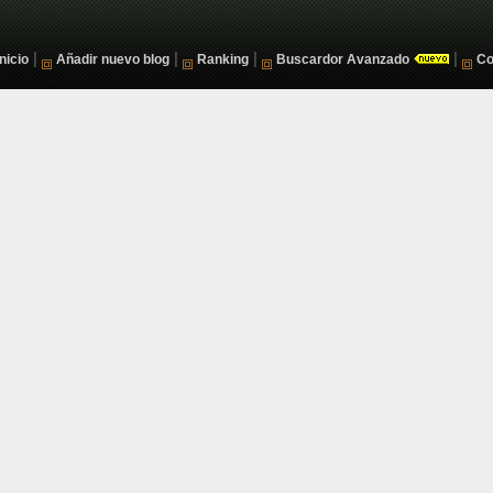
|
|
|
|
Inicio
Añadir nuevo blog
Ranking
Buscardor Avanzado
Co