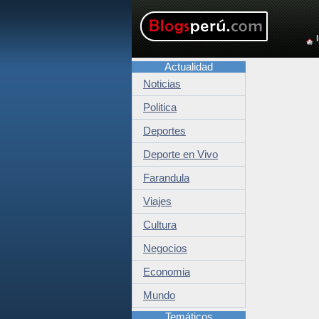
Actualidad
Noticias
Politica
Deportes
Deporte en Vivo
Farandula
Viajes
Cultura
Negocios
Economia
Mundo
Temáticos