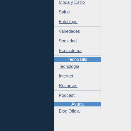
Moda y Estilo
Salud
Fotoblogs
Variedades
Sociedad
Ecosistema
Tecno Bits
Tecnología
Internet
Recursos
Podcast
Ayuda
Blog Oficial