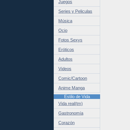
Juegos
Series y Peliculas
Música
Ocio
Fotos Sexys
Eróticos
Adultos
Videos
Comic/Cartoon
Anime Manga
Estilo de Vida
Vida real(tm)
Gastronomía
Corazón