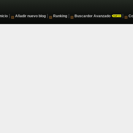
|
|
|
|
Inicio
Añadir nuevo blog
Ranking
Buscardor Avanzado
Co