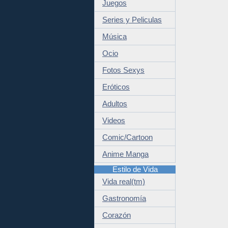
Juegos
Series y Peliculas
Música
Ocio
Fotos Sexys
Eróticos
Adultos
Videos
Comic/Cartoon
Anime Manga
Estilo de Vida
Vida real(tm)
Gastronomía
Corazón