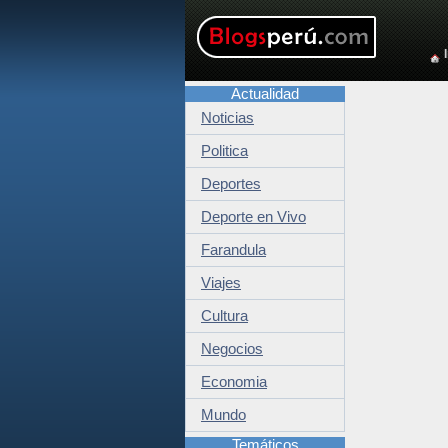
Actualidad
Noticias
Politica
Deportes
Deporte en Vivo
Farandula
Viajes
Cultura
Negocios
Economia
Mundo
Temáticos