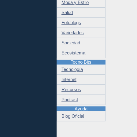
Moda y Estilo
Salud
Fotoblogs
Variedades
Sociedad
Ecosistema
Tecno Bits
Tecnología
Internet
Recursos
Podcast
Ayuda
Blog Oficial