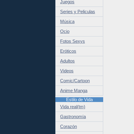
Juegos
Series y Peliculas
Música
Ocio
Fotos Sexys
Eróticos
Adultos
Videos
Comic/Cartoon
Anime Manga
Estilo de Vida
Vida real(tm)
Gastronomía
Corazón