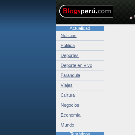
Actualidad
Noticias
Politica
Deportes
Deporte en Vivo
Farandula
Viajes
Cultura
Negocios
Economia
Mundo
Temáticos