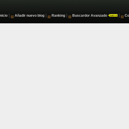
|
|
|
|
Inicio
Añadir nuevo blog
Ranking
Buscardor Avanzado
Co