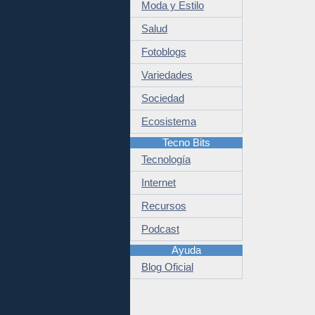
Moda y Estilo
Salud
Fotoblogs
Variedades
Sociedad
Ecosistema
Tecno Bits
Tecnología
Internet
Recursos
Podcast
Ayuda
Blog Oficial