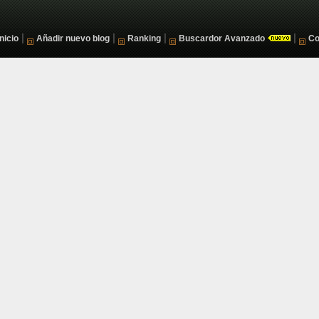
|
|
|
|
Inicio
Añadir nuevo blog
Ranking
Buscardor Avanzado
Co