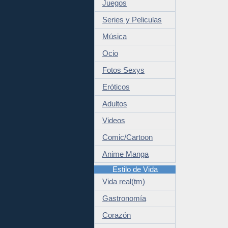
Juegos
Series y Peliculas
Música
Ocio
Fotos Sexys
Eróticos
Adultos
Videos
Comic/Cartoon
Anime Manga
Estilo de Vida
Vida real(tm)
Gastronomía
Corazón