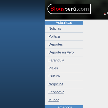
Actualidad
Noticias
Politica
Deportes
Deporte en Vivo
Farandula
Viajes
Cultura
Negocios
Economia
Mundo
Temáticos