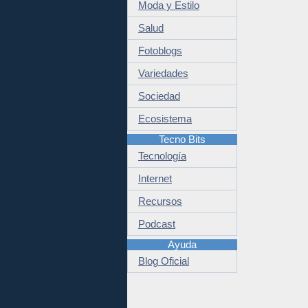
Moda y Estilo
Salud
Fotoblogs
Variedades
Sociedad
Ecosistema
Tecno Bits
Tecnología
Internet
Recursos
Podcast
Ayuda
Blog Oficial