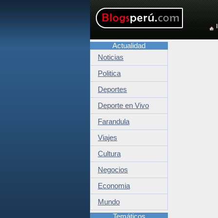
Actualidad
Noticias
Politica
Deportes
Deporte en Vivo
Farandula
Viajes
Cultura
Negocios
Economia
Mundo
Temáticos