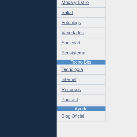
Moda y Estilo
Salud
Fotoblogs
Variedades
Sociedad
Ecosistema
Tecno Bits
Tecnología
Internet
Recursos
Podcast
Ayuda
Blog Oficial