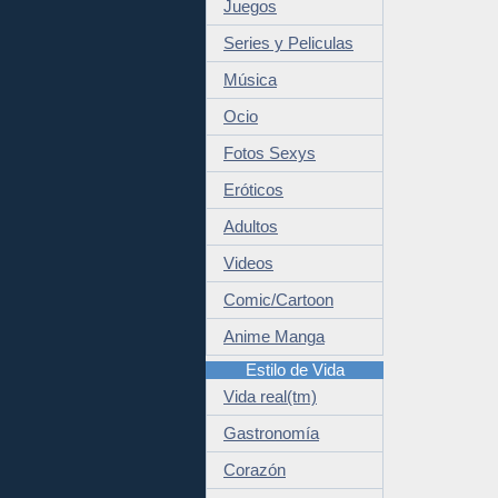
Juegos
Series y Peliculas
Música
Ocio
Fotos Sexys
Eróticos
Adultos
Videos
Comic/Cartoon
Anime Manga
Estilo de Vida
Vida real(tm)
Gastronomía
Corazón