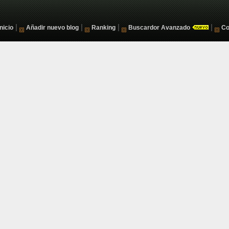
|
|
|
|
Inicio
Añadir nuevo blog
Ranking
Buscardor Avanzado
Co