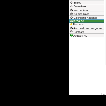
El blog
Entrevistas
Internacional
No más blogs
Calendario Nacional
Acerca de
Nosotros
Acerca de las categorías
Contacto
Ayuda (FAQ)
Los 