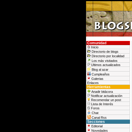
Comunidad
Inicio
Directorio de blogs
Directorio por localidad
Los más visitados
Ultimos actualizados
Blog al azar
Cumpleaños
Galerias
Enlaces
Herramientas
Anadir bitácora
Notificar actualización
Recomendar un post
Lista de Interés
Foros
Chat
Canal Rss
Secciones
Editorial
Novedades