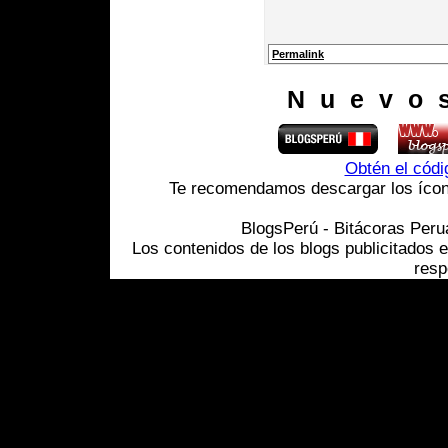
Permalink
Nuevo
Obtén el cód
Te recomendamos descargar los ícono
BlogsPerú - Bitácoras Per
Los contenidos de los blogs publicitados 
resp