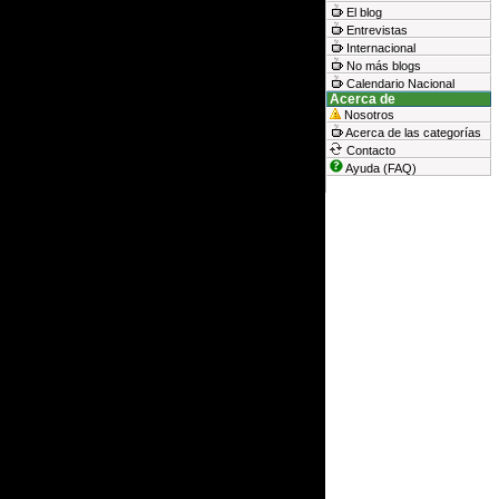
El blog
Entrevistas
Internacional
No más blogs
Calendario Nacional
Acerca de
Nosotros
Acerca de las categorías
Contacto
Ayuda (FAQ)