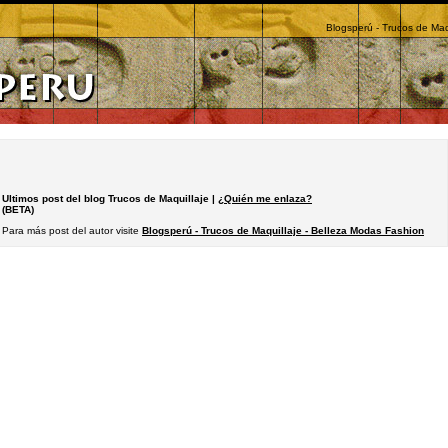
Blogsperú - Trucos de Maq
Ultimos post del blog Trucos de Maquillaje |
¿Quién me enlaza?
(BETA)
Para más post del autor visite
Blogsperú - Trucos de Maquillaje - Belleza Modas Fashion