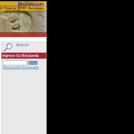
Blogsperu.com
ú - Tutor en TI/TIC - Tecnología
Buscar
Ingrese Su Búsqueda
Búsqueda Avanzada