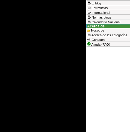
El blog
Entrevistas
Internacional
No más blogs
Calendario Nacional
Acerca de
Nosotros
Acerca de las categorías
Contacto
Ayuda (FAQ)