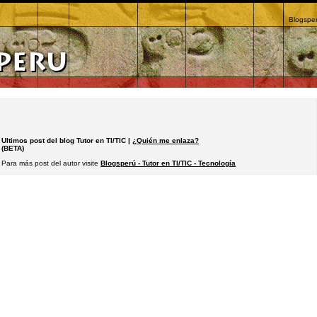
Blogsper
Ultimos post del blog Tutor en TI/TIC |
¿Quién me enlaza?
(BETA)
Para más post del autor visite
Blogsperú - Tutor en TI/TIC - Tecnología