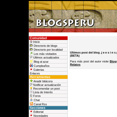
Comunidad
Inicio
Directorio de blogs
Directorio por localidad
Ultimos post del blog .j e e s i n s p 
Los más visitados
(BETA)
Ultimos actualizados
Para más post del autor visite
Blogs
Blog al azar
Relatos
Cumpleaños
Galerias
Enlaces
Herramientas
Anadir bitácora
Notificar actualización
Recomendar un post
Lista de Interés
Foros
Chat
Canal Rss
Secciones
Editorial
Novedades