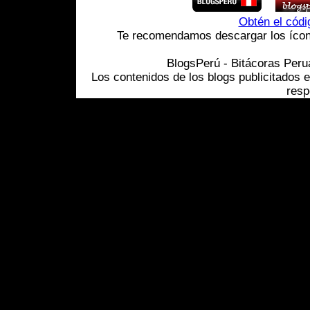
Obtén el cód
Te recomendamos descargar los ícono
BlogsPerú - Bitácoras Per
Los contenidos de los blogs publicitados 
resp