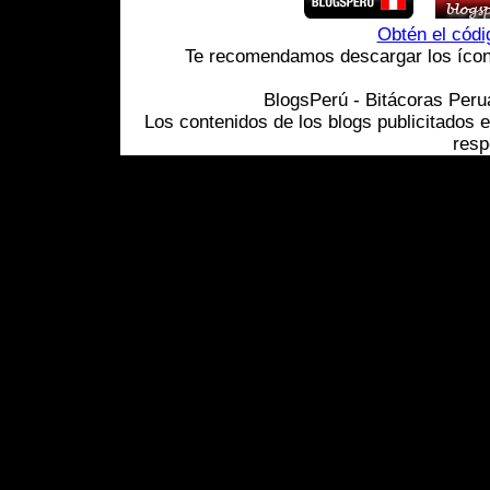
Obtén el cód
Te recomendamos descargar los ícono
BlogsPerú - Bitácoras Per
Los contenidos de los blogs publicitados 
resp