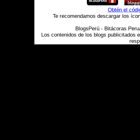
Obtén el cód
Te recomendamos descargar los ícono
BlogsPerú - Bitácoras Per
Los contenidos de los blogs publicitados 
resp