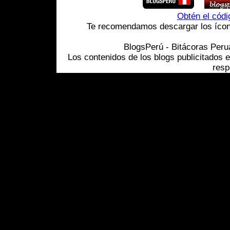
Obtén el cód
Te recomendamos descargar los ícono
BlogsPerú - Bitácoras Per
Los contenidos de los blogs publicitados 
resp