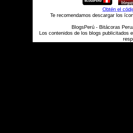
Obtén el cód
Te recomendamos descargar los ícono
BlogsPerú - Bitácoras Per
Los contenidos de los blogs publicitados 
resp