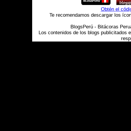
Obtén el cód
Te recomendamos descargar los ícono
BlogsPerú - Bitácoras Per
Los contenidos de los blogs publicitados 
resp