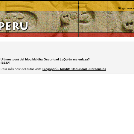
Blogsperú -
Ultimos post del blog Maldita Oscuridad |
¿Quién me enlaza?
(BETA)
Para más post del autor visite
Blogsperú - Maldita Oscuridad - Personales