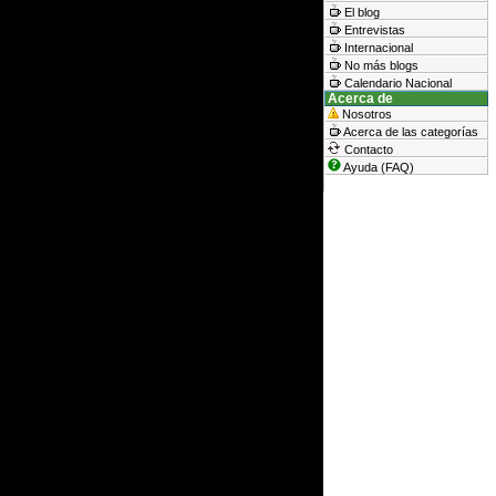
El blog
Entrevistas
Internacional
No más blogs
Calendario Nacional
Acerca de
Nosotros
Acerca de las categorías
Contacto
Ayuda (FAQ)