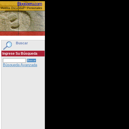
Blogsperu.com
 Maldita Oscuridad - Personales
Buscar
Ingrese Su Búsqueda
Búsqueda Avanzada