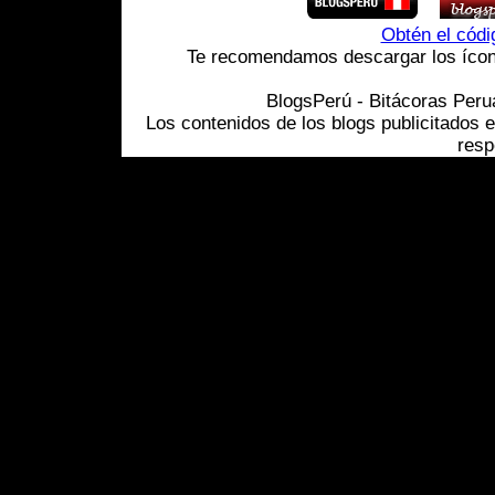
Obtén el cód
Te recomendamos descargar los ícono
BlogsPerú - Bitácoras Per
Los contenidos de los blogs publicitados 
resp