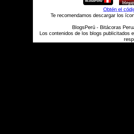
Obtén el cód
Te recomendamos descargar los ícono
BlogsPerú - Bitácoras Per
Los contenidos de los blogs publicitados 
resp