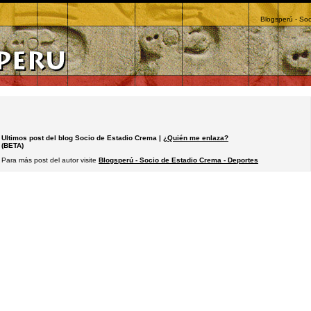
Blogsperú - Soc
Ultimos post del blog Socio de Estadio Crema |
¿Quién me enlaza?
(BETA)
Para más post del autor visite
Blogsperú - Socio de Estadio Crema - Deportes