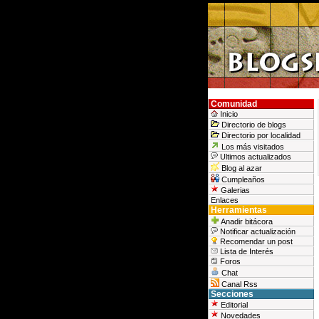
Comunidad
Inicio
Directorio de blogs
Directorio por localidad
Los más visitados
Ultimos actualizados
Blog al azar
Cumpleaños
Galerias
Enlaces
Herramientas
Anadir bitácora
Notificar actualización
Recomendar un post
Lista de Interés
Foros
Chat
Canal Rss
Secciones
Editorial
Novedades