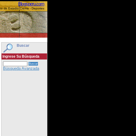
Blogsperu.com
io de Estadio Crema - Deportes
Buscar
Ingrese Su Búsqueda
Búsqueda Avanzada