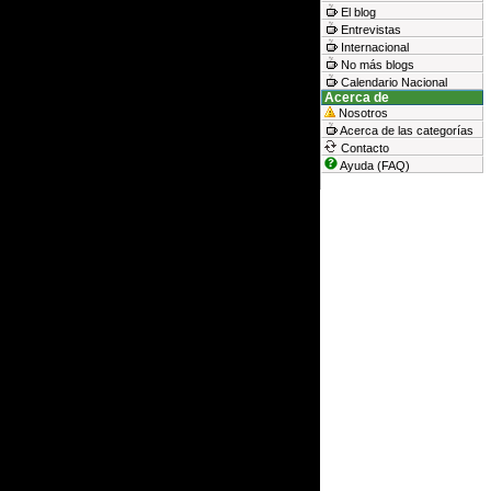
El blog
Entrevistas
Internacional
No más blogs
Calendario Nacional
Acerca de
Nosotros
Acerca de las categorías
Contacto
Ayuda (FAQ)