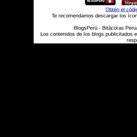
Obtén el cód
Te recomendamos descargar los ícono
BlogsPerú - Bitácoras Per
Los contenidos de los blogs publicitados 
resp