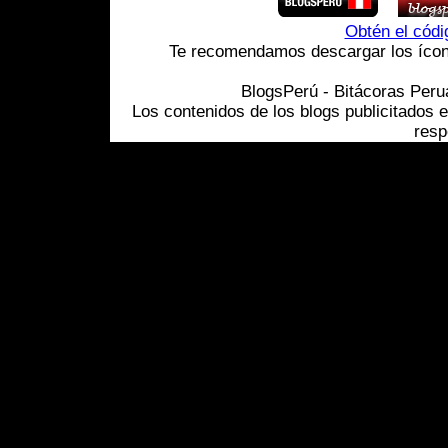
Obtén el cód
Te recomendamos descargar los ícono
BlogsPerú - Bitácoras Per
Los contenidos de los blogs publicitados 
resp