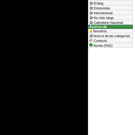
El blog
Entrevistas
Internacional
No más blogs
Calendario Nacional
Acerca de
Nosotros
Acerca de las categorías
Contacto
Ayuda (FAQ)