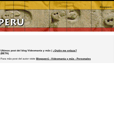
Blogsperú -
Ultimos post del blog Videomania y más |
¿Quién me enlaza?
(BETA)
Para más post del autor visite
Blogsperú - Videomania y más - Personales