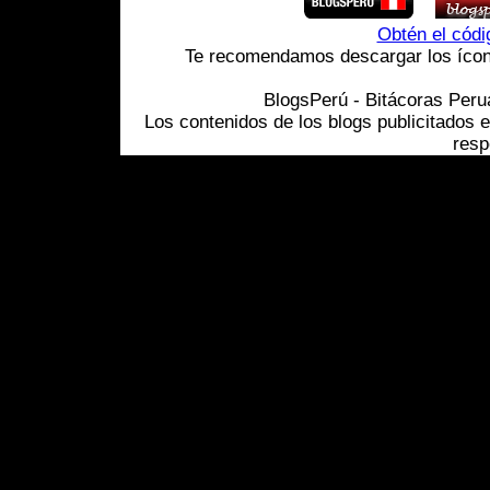
Obtén el cód
Te recomendamos descargar los ícono
BlogsPerú - Bitácoras Per
Los contenidos de los blogs publicitados 
resp