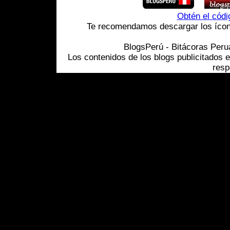
Obtén el cód
Te recomendamos descargar los ícono
BlogsPerú - Bitácoras Per
Los contenidos de los blogs publicitados 
resp