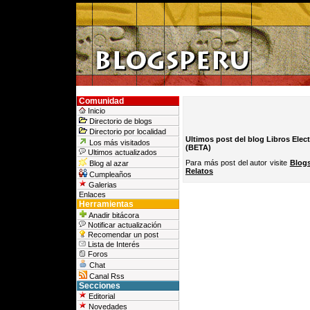
Comunidad
Inicio
Directorio de blogs
Directorio por localidad
Ultimos post del blog Libros Elect
Los más visitados
(BETA)
Ultimos actualizados
Para más post del autor visite
Blogs
Blog al azar
Relatos
Cumpleaños
Galerias
Enlaces
Herramientas
Anadir bitácora
Notificar actualización
Recomendar un post
Lista de Interés
Foros
Chat
Canal Rss
Secciones
Editorial
Novedades