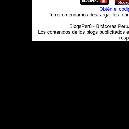
Obtén el cód
Te recomendamos descargar los ícono
BlogsPerú - Bitácoras Per
Los contenidos de los blogs publicitados 
resp