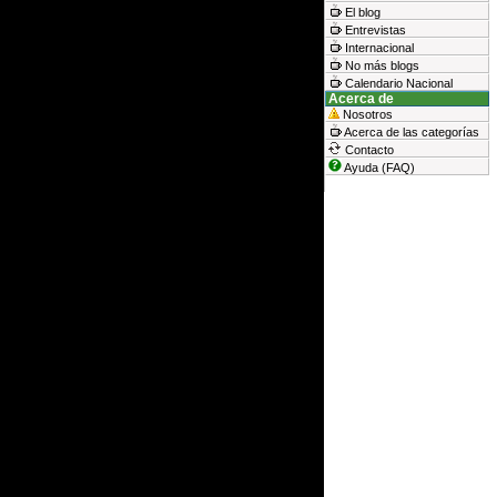
El blog
Entrevistas
Internacional
No más blogs
Calendario Nacional
Acerca de
Nosotros
Acerca de las categorías
Contacto
Ayuda (FAQ)