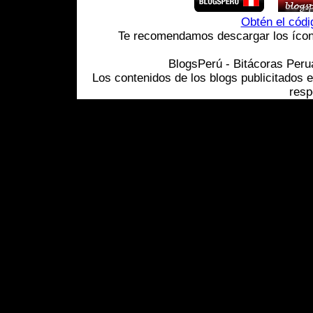
Obtén el cód
Te recomendamos descargar los ícono
BlogsPerú - Bitácoras Per
Los contenidos de los blogs publicitados 
resp