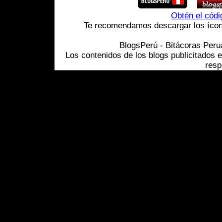
Obtén el cód
Te recomendamos descargar los ícono
BlogsPerú - Bitácoras Per
Los contenidos de los blogs publicitados 
resp