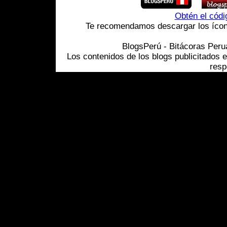
Obtén el cód
Te recomendamos descargar los ícono
BlogsPerú - Bitácoras Per
Los contenidos de los blogs publicitados 
resp