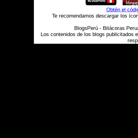
Obtén el cód
Te recomendamos descargar los ícono
BlogsPerú - Bitácoras Per
Los contenidos de los blogs publicitados 
resp