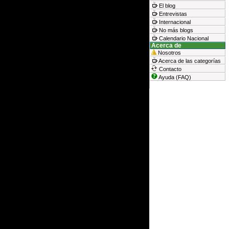
El blog
Entrevistas
Internacional
No más blogs
Calendario Nacional
Acerca de
Nosotros
Acerca de las categorías
Contacto
Ayuda (FAQ)