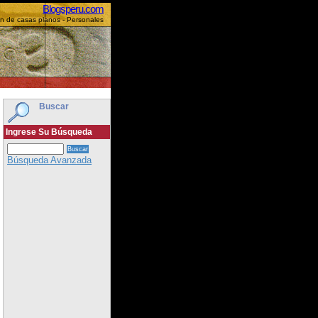
Blogsperu.com
on de casas planos - Personales
Buscar
Ingrese Su Búsqueda
Búsqueda Avanzada