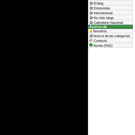
El blog
Entrevistas
Internacional
No más blogs
Calendario Nacional
Acerca de
Nosotros
Acerca de las categorías
Contacto
Ayuda (FAQ)