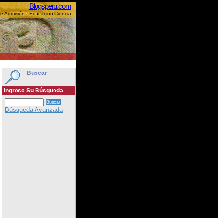
Blogsperu.com
e Admisión - Educación Ciencia
Buscar
Ingrese Su Búsqueda
Búsqueda Avanzada