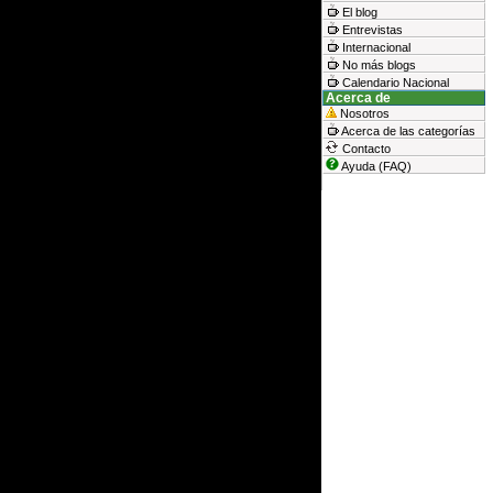
El blog
Entrevistas
Internacional
No más blogs
Calendario Nacional
Acerca de
Nosotros
Acerca de las categorías
Contacto
Ayuda (FAQ)