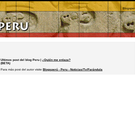
Blogsper
Ultimos post del blog Peru |
¿Quién me enlaza?
(BETA)
Para más post del autor visite
Blogsperú - Peru - Noticias/Tv/Farándula