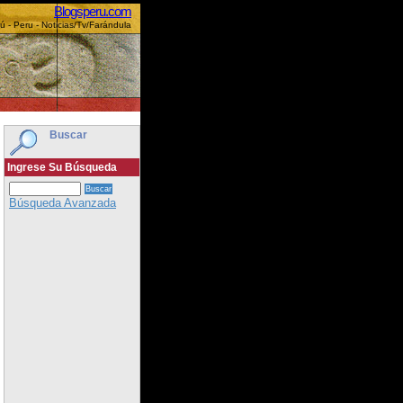
Blogsperu.com
ú - Peru - Noticias/Tv/Farándula
Buscar
Ingrese Su Búsqueda
Búsqueda Avanzada