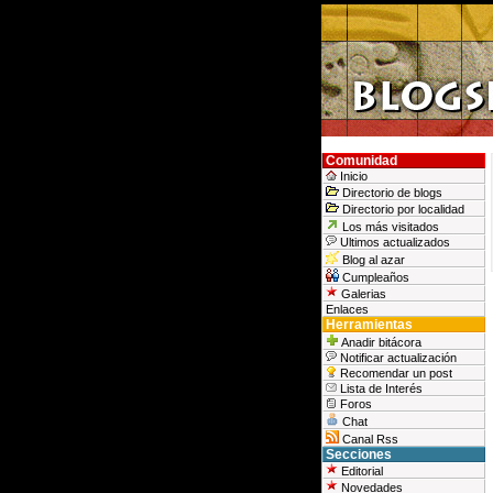
Comunidad
Inicio
Directorio de blogs
Directorio por localidad
Los más visitados
Ultimos actualizados
Blog al azar
Cumpleaños
Galerias
Enlaces
Herramientas
Anadir bitácora
Notificar actualización
Recomendar un post
Lista de Interés
Foros
Chat
Canal Rss
Secciones
Editorial
Novedades