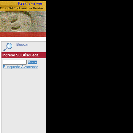
Blogsperu.com
OS GRATIS - Literatura Relatos
Buscar
Ingrese Su Búsqueda
Búsqueda Avanzada