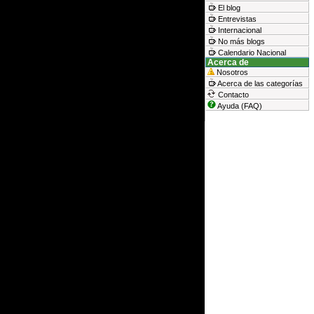
El blog
Entrevistas
Internacional
No más blogs
Calendario Nacional
Acerca de
Nosotros
Acerca de las categorías
Contacto
Ayuda (FAQ)