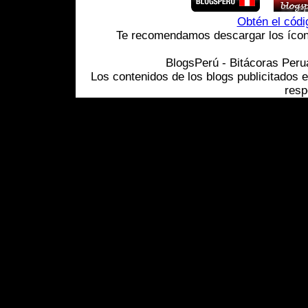
Obtén el cód
Te recomendamos descargar los ícono
BlogsPerú - Bitácoras Per
Los contenidos de los blogs publicitados 
resp