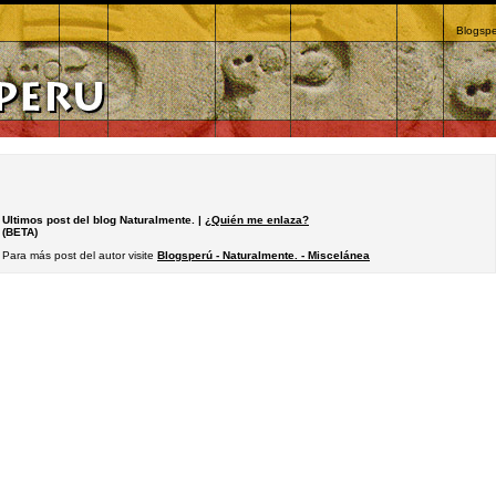
Blogspe
Ultimos post del blog Naturalmente. |
¿Quién me enlaza?
(BETA)
Para más post del autor visite
Blogsperú - Naturalmente. - Miscelánea