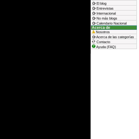
El blog
Entrevistas
Internacional
No más blogs
Calendario Nacional
Acerca de
Nosotros
Acerca de las categorías
Contacto
Ayuda (FAQ)