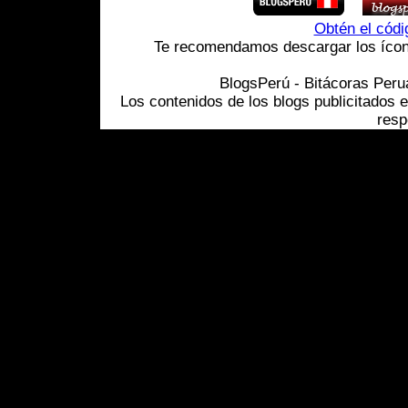
Obtén el cód
Te recomendamos descargar los ícono
BlogsPerú - Bitácoras Per
Los contenidos de los blogs publicitados 
resp