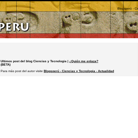
Blogsperú - Ci
Ultimos post del blog Ciencias y Tecnologia |
¿Quién me enlaza?
(BETA)
Para más post del autor visite
Blogsperú - Ciencias y Tecnologia - Actualidad