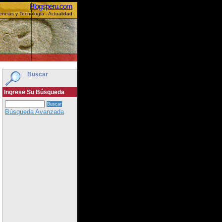
Blogsperu.com
encias y Tecnologia - Actualidad
Buscar
Ingrese Su Búsqueda
Búsqueda Avanzada