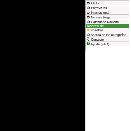
El blog
Entrevistas
Internacional
No más blogs
Calendario Nacional
Acerca de
Nosotros
Acerca de las categorías
Contacto
Ayuda (FAQ)