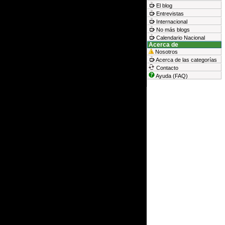
El blog
Entrevistas
Internacional
No más blogs
Calendario Nacional
Acerca de
Nosotros
Acerca de las categorías
Contacto
Ayuda (FAQ)