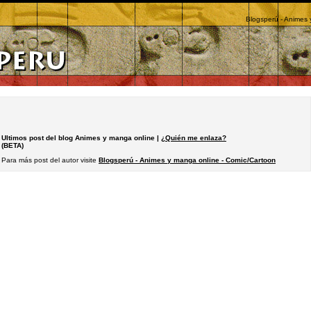
Blogsperú - Animes 
Ultimos post del blog Animes y manga online |
¿Quién me enlaza?
(BETA)
Para más post del autor visite
Blogsperú - Animes y manga online - Comic/Cartoon