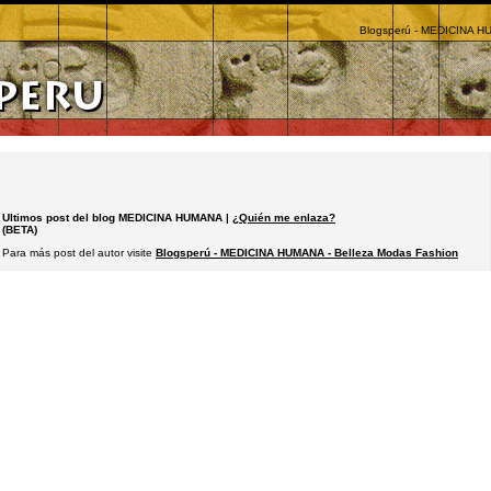
Blogsperú - MEDICINA HU
Ultimos post del blog MEDICINA HUMANA |
¿Quién me enlaza?
(BETA)
Para más post del autor visite
Blogsperú - MEDICINA HUMANA - Belleza Modas Fashion