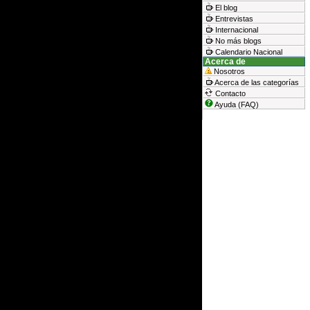
El blog
Entrevistas
Internacional
No más blogs
Calendario Nacional
Acerca de
Nosotros
Acerca de las categorías
Contacto
Ayuda (FAQ)