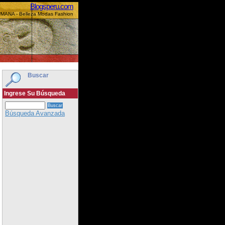
Blogsperu.com
MANA - Belleza Modas Fashion
Buscar
Ingrese Su Búsqueda
Búsqueda Avanzada