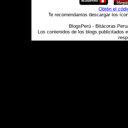
Obtén el cód
Te recomendamos descargar los ícono
BlogsPerú - Bitácoras Per
Los contenidos de los blogs publicitados 
resp