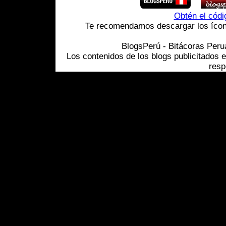
Obtén el cód
Te recomendamos descargar los ícono
BlogsPerú - Bitácoras Per
Los contenidos de los blogs publicitados 
resp