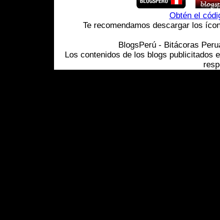
Obtén el cód
Te recomendamos descargar los ícono
BlogsPerú - Bitácoras Per
Los contenidos de los blogs publicitados 
resp