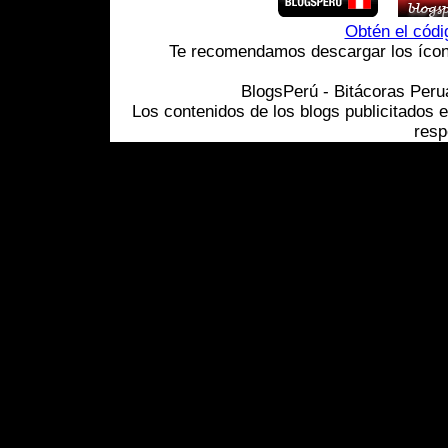
Obtén el cód
Te recomendamos descargar los ícono
BlogsPerú - Bitácoras Per
Los contenidos de los blogs publicitados 
resp