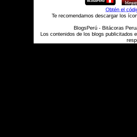
Obtén el cód
Te recomendamos descargar los ícono
BlogsPerú - Bitácoras Per
Los contenidos de los blogs publicitados 
resp