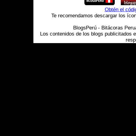
Obtén el cód
Te recomendamos descargar los ícono
BlogsPerú - Bitácoras Per
Los contenidos de los blogs publicitados 
resp