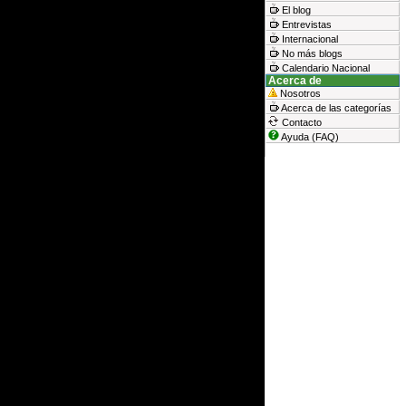
El blog
Entrevistas
Internacional
No más blogs
Calendario Nacional
Acerca de
Nosotros
Acerca de las categorías
Contacto
Ayuda (FAQ)