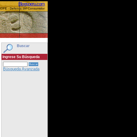
Blogsperu.com
ROFE - Defensa del Consumidor
Buscar
Ingrese Su Búsqueda
Búsqueda Avanzada