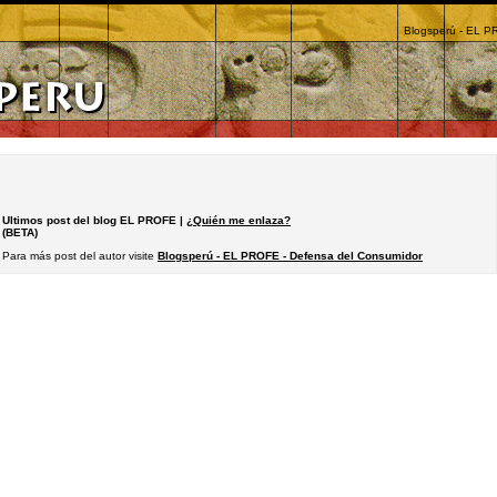
Blogsperú - EL P
Ultimos post del blog EL PROFE |
¿Quién me enlaza?
(BETA)
Para más post del autor visite
Blogsperú - EL PROFE - Defensa del Consumidor