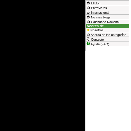
El blog
Entrevistas
Internacional
No más blogs
Calendario Nacional
Acerca de
Nosotros
Acerca de las categorías
Contacto
Ayuda (FAQ)