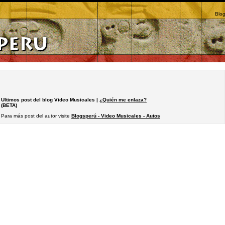
Blog
Ultimos post del blog Video Musicales |
¿Quién me enlaza?
(BETA)
Para más post del autor visite
Blogsperú - Video Musicales - Autos