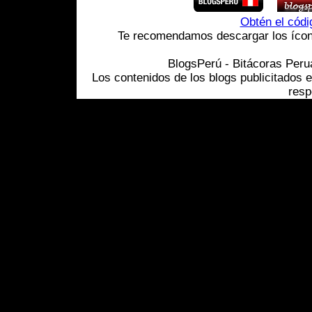
Obtén el cód
Te recomendamos descargar los ícono
BlogsPerú - Bitácoras Per
Los contenidos de los blogs publicitados 
resp